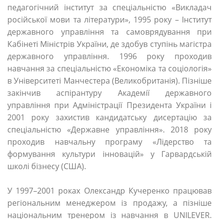
педагогічний інститут за спеціальністю «Викладач
російської мови та літератури», 1995 року – Інститут
державного управління та самоврядування при
Кабінеті Міністрів України, де здобув ступінь магістра
державного управління. 1996 року проходив
навчання за спеціальністю «Економіка та соціологія»
в Університеті Манчестера (Великобританія). Пізніше
закінчив аспірантуру Академії державного
управління при Адміністрації Президента України і
2001 року захистив кандидатську дисертацію за
спеціальністю «Державне управління». 2018 року
проходив навчальну програму «Лідерство та
формування культури інновацій» у Гарвардській
школі бізнесу (США).
У 1997–2001 роках Олександр Кучеренко працював
регіональним менеджером із продажу, а пізніше
національним тренером із навчання в UNILEVER.