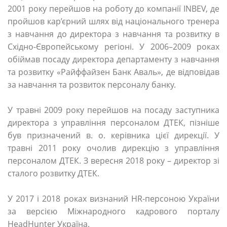
2001 року перейшов на роботу до компанії INBEV, де
пройшов кар’єрний шлях від національного тренера
з навчання до директора з навчання та розвитку в
Східно-Європейському регіоні. У 2006–2009 роках
обіймав посаду директора департаменту з навчання
та розвитку «Райффайзен Банк Аваль», де відповідав
за навчання та розвиток персоналу банку.
У травні 2009 року перейшов на посаду заступника
директора з управління персоналом ДТЕК, пізніше
був призначений в. о. керівника цієї дирекції. У
травні 2011 року очолив дирекцію з управління
персоналом ДТЕК. З вересня 2018 року – директор зі
сталого розвитку ДТЕК.
У 2017 і 2018 роках визнаний HR-персоною України
за версією Міжнародного кадрового порталу
HeadHunter Україна.