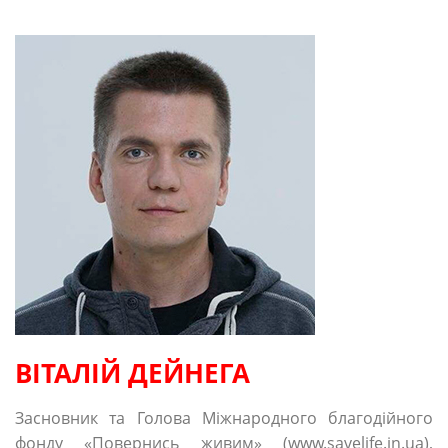
ВІТАЛІЙ ДЕЙНЕГА
Засновник та Голова Міжнародного благодійного
фонду «Повернись живим» (www.savelife.in.ua),