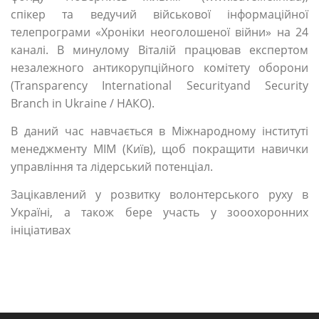
спікер та ведучий військової інформаційної
телепрограми «Хроніки неоголошеної війни» на 24
каналі. В минулому Віталій працював експертом
незалежного антикорупційного комітету оборони
(Transparency International Securityand Security
Branch in Ukraine / НАКО).
В даний час навчається в Міжнародному інституті
менеджменту МІМ (Київ), щоб покращити навички
управління та лідерський потенціал.
Зацікавлений у розвитку волонтерського руху в
Україні, а також бере участь у зооохоронних
ініціативах